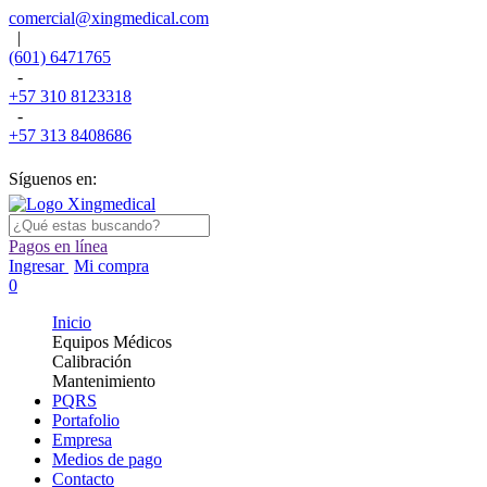
comercial@xingmedical.com
|
(601) 6471765
-
+57 310 8123318
-
+57 313 8408686
Síguenos en:
Pagos en línea
Ingresar
Mi compra
0
Inicio
Equipos Médicos
Calibración
Mantenimiento
PQRS
Portafolio
Empresa
Medios de pago
Contacto