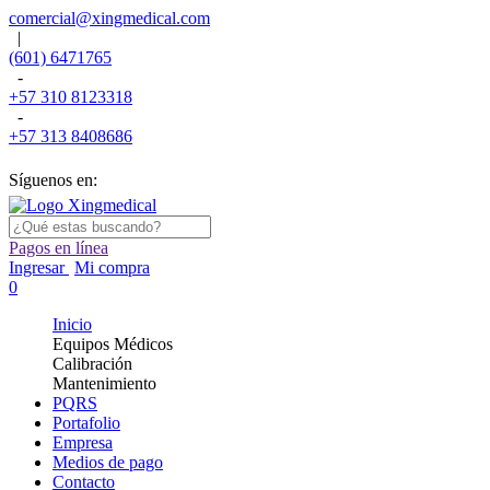
comercial@xingmedical.com
|
(601) 6471765
-
+57 310 8123318
-
+57 313 8408686
Síguenos en:
Pagos en línea
Ingresar
Mi compra
0
Inicio
Equipos Médicos
Calibración
Mantenimiento
PQRS
Portafolio
Empresa
Medios de pago
Contacto