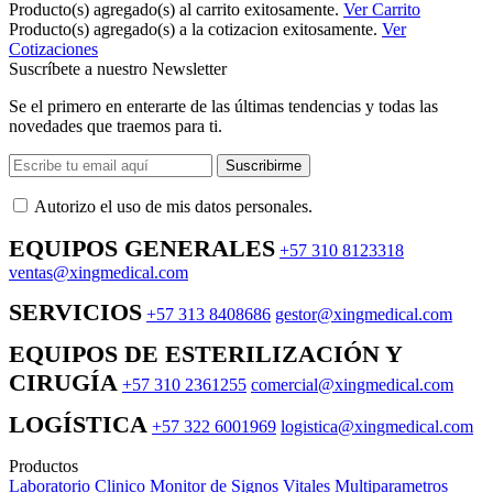
Producto(s) agregado(s) al carrito exitosamente.
Ver Carrito
Producto(s) agregado(s) a la cotizacion exitosamente.
Ver
Cotizaciones
Suscríbete a nuestro Newsletter
Se el primero en enterarte de las últimas tendencias y todas las
novedades que traemos para ti.
Suscribirme
Autorizo ​​el uso de mis datos personales.
EQUIPOS GENERALES
+57 310 8123318
ventas@xingmedical.com
SERVICIOS
+57 313 8408686
gestor@xingmedical.com
EQUIPOS DE ESTERILIZACIÓN Y
CIRUGÍA
+57 310 2361255
comercial@xingmedical.com
LOGÍSTICA
+57 322 6001969
logistica@xingmedical.com
Productos
Laboratorio Clinico
Monitor de Signos Vitales Multiparametros