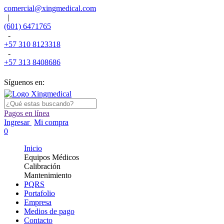
comercial@xingmedical.com
|
(601) 6471765
-
+57 310 8123318
-
+57 313 8408686
Síguenos en:
Pagos en línea
Ingresar
Mi compra
0
Inicio
Equipos Médicos
Calibración
Mantenimiento
PQRS
Portafolio
Empresa
Medios de pago
Contacto