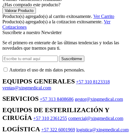
¿Has comprado este producto?
Valorar Producto
Producto(s) agregado(s) al carrito exitosamente.
Ver Carrito
Producto(s) agregado(s) a la cotizacion exitosamente.
Ver
Cotizaciones
Suscríbete a nuestro Newsletter
Se el primero en enterarte de las últimas tendencias y todas las
novedades que traemos para ti.
Suscribirme
Autorizo ​​el uso de mis datos personales.
EQUIPOS GENERALES
+57 310 8123318
ventas@xingmedical.com
SERVICIOS
+57 313 8408686
gestor@xingmedical.com
EQUIPOS DE ESTERILIZACIÓN Y
CIRUGÍA
+57 310 2361255
comercial@xingmedical.com
LOGÍSTICA
+57 322 6001969
logistica@xingmedical.com