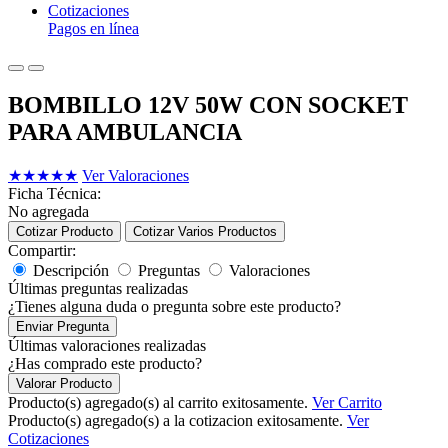
Cotizaciones
Pagos en línea
BOMBILLO 12V 50W CON SOCKET
PARA AMBULANCIA
★
★
★
★
★
Ver Valoraciones
Ficha Técnica:
No agregada
Cotizar Producto
Cotizar Varios Productos
Compartir:
Descripción
Preguntas
Valoraciones
Últimas preguntas realizadas
¿Tienes alguna duda o pregunta sobre este producto?
Enviar Pregunta
Últimas valoraciones realizadas
¿Has comprado este producto?
Valorar Producto
Producto(s) agregado(s) al carrito exitosamente.
Ver Carrito
Producto(s) agregado(s) a la cotizacion exitosamente.
Ver
Cotizaciones