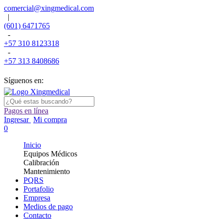
comercial@xingmedical.com
|
(601) 6471765
-
+57 310 8123318
-
+57 313 8408686
Síguenos en:
Pagos en línea
Ingresar
Mi compra
0
Inicio
Equipos Médicos
Calibración
Mantenimiento
PQRS
Portafolio
Empresa
Medios de pago
Contacto