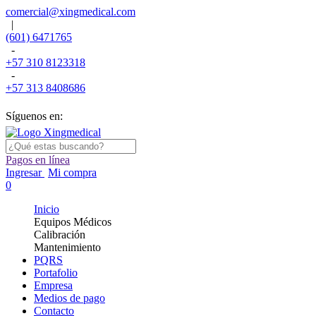
comercial@xingmedical.com
|
(601) 6471765
-
+57 310 8123318
-
+57 313 8408686
Síguenos en:
Pagos en línea
Ingresar
Mi compra
0
Inicio
Equipos Médicos
Calibración
Mantenimiento
PQRS
Portafolio
Empresa
Medios de pago
Contacto