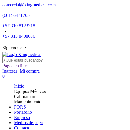
comercial@xingmedical.com
|
(601) 6471765
-
+57 310 8123318
-
+57 313 8408686
Síguenos en:
Pagos en línea
Ingresar
Mi compra
0
Inicio
Equipos Médicos
Calibración
Mantenimiento
PQRS
Portafolio
Empresa
Medios de pago
Contacto