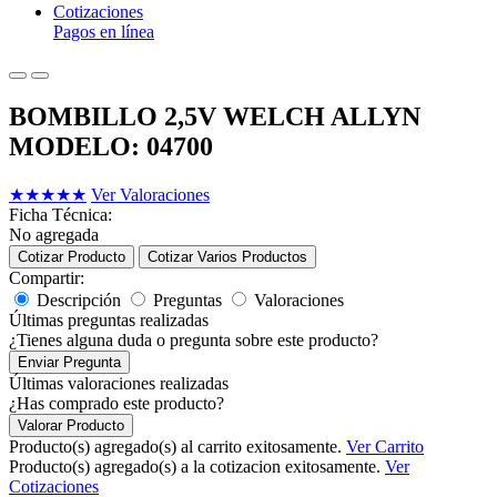
Cotizaciones
Pagos en línea
BOMBILLO 2,5V WELCH ALLYN
MODELO: 04700
★
★
★
★
★
Ver Valoraciones
Ficha Técnica:
No agregada
Cotizar Producto
Cotizar Varios Productos
Compartir:
Descripción
Preguntas
Valoraciones
Últimas preguntas realizadas
¿Tienes alguna duda o pregunta sobre este producto?
Enviar Pregunta
Últimas valoraciones realizadas
¿Has comprado este producto?
Valorar Producto
Producto(s) agregado(s) al carrito exitosamente.
Ver Carrito
Producto(s) agregado(s) a la cotizacion exitosamente.
Ver
Cotizaciones