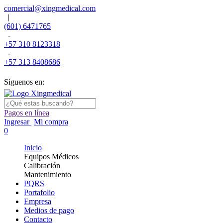
comercial@xingmedical.com
|
(601) 6471765
-
+57 310 8123318
-
+57 313 8408686
Síguenos en:
Pagos en línea
Ingresar
Mi compra
0
Inicio
Equipos Médicos
Calibración
Mantenimiento
PQRS
Portafolio
Empresa
Medios de pago
Contacto