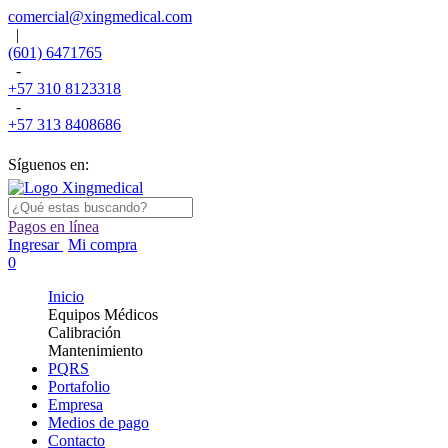
comercial@xingmedical.com
|
(601) 6471765
-
+57 310 8123318
-
+57 313 8408686
Síguenos en:
Pagos en línea
Ingresar
Mi compra
0
Inicio
Equipos Médicos
Calibración
Mantenimiento
PQRS
Portafolio
Empresa
Medios de pago
Contacto