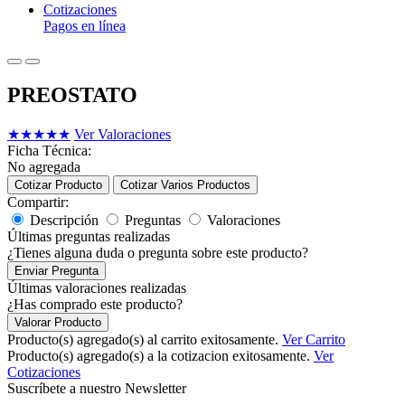
Cotizaciones
Pagos en línea
PREOSTATO
★
★
★
★
★
Ver Valoraciones
Ficha Técnica:
No agregada
Cotizar Producto
Cotizar Varios Productos
Compartir:
Descripción
Preguntas
Valoraciones
Últimas preguntas realizadas
¿Tienes alguna duda o pregunta sobre este producto?
Enviar Pregunta
Últimas valoraciones realizadas
¿Has comprado este producto?
Valorar Producto
Producto(s) agregado(s) al carrito exitosamente.
Ver Carrito
Producto(s) agregado(s) a la cotizacion exitosamente.
Ver
Cotizaciones
Suscríbete a nuestro Newsletter