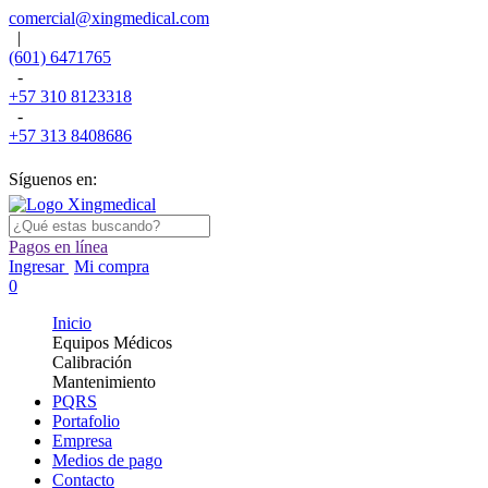
comercial@xingmedical.com
|
(601) 6471765
-
+57 310 8123318
-
+57 313 8408686
Síguenos en:
Pagos en línea
Ingresar
Mi compra
0
Inicio
Equipos Médicos
Calibración
Mantenimiento
PQRS
Portafolio
Empresa
Medios de pago
Contacto