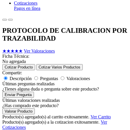
Cotizaciones
Pagos en línea
PROTOCOLO DE CALIBRACION POR
TRAZABILIDAD
★
★
★
★
★
Ver Valoraciones
Ficha Técnica:
No agregada
Cotizar Producto
Cotizar Varios Productos
Compartir:
Descripción
Preguntas
Valoraciones
Últimas preguntas realizadas
¿Tienes alguna duda o pregunta sobre este producto?
Enviar Pregunta
Últimas valoraciones realizadas
¿Has comprado este producto?
Valorar Producto
Producto(s) agregado(s) al carrito exitosamente.
Ver Carrito
Producto(s) agregado(s) a la cotizacion exitosamente.
Ver
Cotizaciones