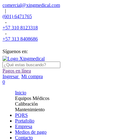
comercial@xingmedical.com
|
(601) 6471765
-
+57 310 8123318
-
+57 313 8408686
Síguenos en:
Pagos en línea
Ingresar
Mi compra
0
Inicio
Equipos Médicos
Calibración
Mantenimiento
PQRS
Portafolio
Empresa
Medios de pago
Contacto