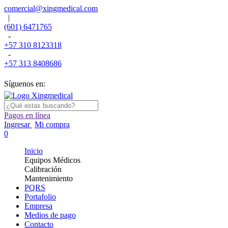
comercial@xingmedical.com
|
(601) 6471765
-
+57 310 8123318
-
+57 313 8408686
Síguenos en:
Pagos en línea
Ingresar
Mi compra
0
Inicio
Equipos Médicos
Calibración
Mantenimiento
PQRS
Portafolio
Empresa
Medios de pago
Contacto