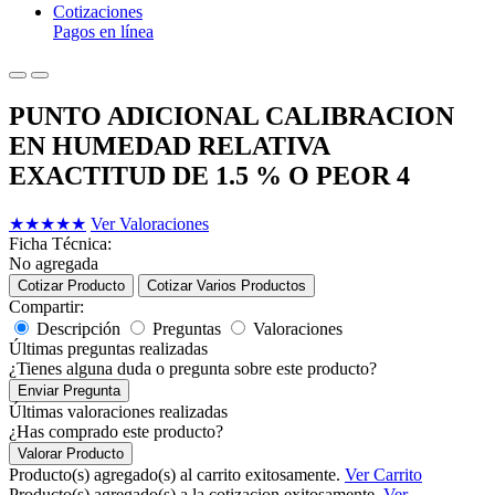
Cotizaciones
Pagos en línea
PUNTO ADICIONAL CALIBRACION
EN HUMEDAD RELATIVA
EXACTITUD DE 1.5 % O PEOR 4
★
★
★
★
★
Ver Valoraciones
Ficha Técnica:
No agregada
Cotizar Producto
Cotizar Varios Productos
Compartir:
Descripción
Preguntas
Valoraciones
Últimas preguntas realizadas
¿Tienes alguna duda o pregunta sobre este producto?
Enviar Pregunta
Últimas valoraciones realizadas
¿Has comprado este producto?
Valorar Producto
Producto(s) agregado(s) al carrito exitosamente.
Ver Carrito
Producto(s) agregado(s) a la cotizacion exitosamente.
Ver