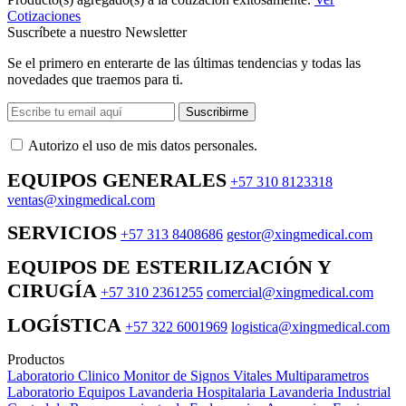
Cotizaciones
Suscríbete a nuestro Newsletter
Se el primero en enterarte de las últimas tendencias y todas las
novedades que traemos para ti.
Suscribirme
Autorizo ​​el uso de mis datos personales.
EQUIPOS GENERALES
+57 310 8123318
ventas@xingmedical.com
SERVICIOS
+57 313 8408686
gestor@xingmedical.com
EQUIPOS DE ESTERILIZACIÓN Y
CIRUGÍA
+57 310 2361255
comercial@xingmedical.com
LOGÍSTICA
+57 322 6001969
logistica@xingmedical.com
Productos
Laboratorio Clinico
Monitor de Signos Vitales Multiparametros
Laboratorio Equipos
Lavanderia Hospitalaria
Lavanderia Industrial