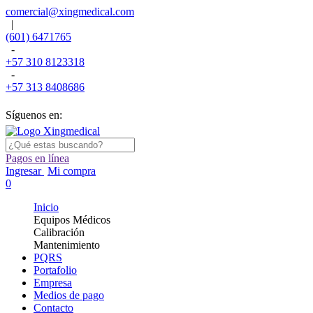
comercial@xingmedical.com
|
(601) 6471765
-
+57 310 8123318
-
+57 313 8408686
Síguenos en:
Pagos en línea
Ingresar
Mi compra
0
Inicio
Equipos Médicos
Calibración
Mantenimiento
PQRS
Portafolio
Empresa
Medios de pago
Contacto