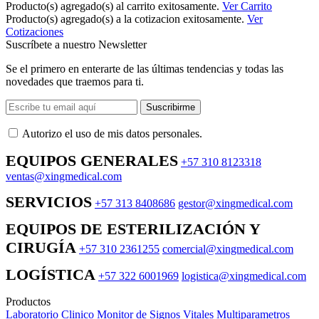
Producto(s) agregado(s) al carrito exitosamente.
Ver Carrito
Producto(s) agregado(s) a la cotizacion exitosamente.
Ver
Cotizaciones
Suscríbete a nuestro Newsletter
Se el primero en enterarte de las últimas tendencias y todas las
novedades que traemos para ti.
Suscribirme
Autorizo ​​el uso de mis datos personales.
EQUIPOS GENERALES
+57 310 8123318
ventas@xingmedical.com
SERVICIOS
+57 313 8408686
gestor@xingmedical.com
EQUIPOS DE ESTERILIZACIÓN Y
CIRUGÍA
+57 310 2361255
comercial@xingmedical.com
LOGÍSTICA
+57 322 6001969
logistica@xingmedical.com
Productos
Laboratorio Clinico
Monitor de Signos Vitales Multiparametros