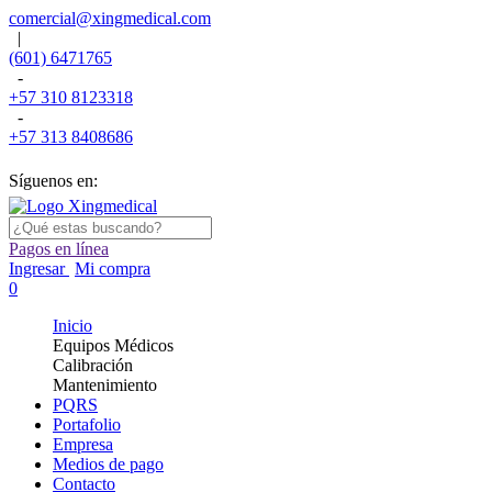
comercial@xingmedical.com
|
(601) 6471765
-
+57 310 8123318
-
+57 313 8408686
Síguenos en:
Pagos en línea
Ingresar
Mi compra
0
Inicio
Equipos Médicos
Calibración
Mantenimiento
PQRS
Portafolio
Empresa
Medios de pago
Contacto