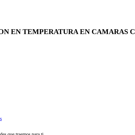
ON EN TEMPERATURA EN CAMARAS C
s
des que traemos para ti.