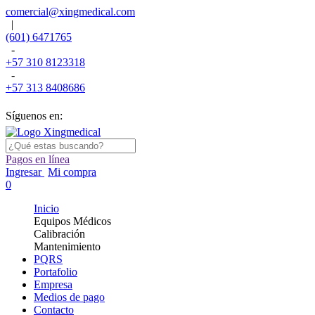
comercial@xingmedical.com
|
(601) 6471765
-
+57 310 8123318
-
+57 313 8408686
Síguenos en:
Pagos en línea
Ingresar
Mi compra
0
Inicio
Equipos Médicos
Calibración
Mantenimiento
PQRS
Portafolio
Empresa
Medios de pago
Contacto