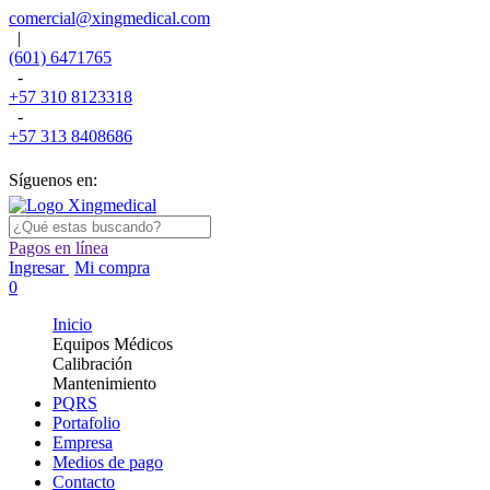
comercial@xingmedical.com
|
(601) 6471765
-
+57 310 8123318
-
+57 313 8408686
Síguenos en:
Pagos en línea
Ingresar
Mi compra
0
Inicio
Equipos Médicos
Calibración
Mantenimiento
PQRS
Portafolio
Empresa
Medios de pago
Contacto