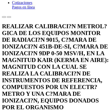
Cotizaciones
Pagos en línea
REALIZAR CALIBRACI?N METROL?
GICA DE LOS EQUIPOS MONITOR
DE RADIACI?N 9015, C?MARA DE
IONIZACI?N 451B-DE-SI, C?MARA DE
IONIZACI?N 9DP 0-50 MSV/H, EN LA
MAGNITUD KAIR (KERMA EN AIRE):
MAGNITUD CON LA CUAL SE
REALIZA LA CALIBRACI?N DE
INSTRUMENTOS DE REFERENCIA,
COMPUESTOS POR UN ELECTR?
METRO Y UNA C?MARA DE
IONIZACI?N, EQUIPOS DONADOS
POR EL ORGANISMO