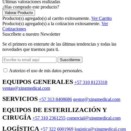
Últimas valoraciones realizadas
¿Has comprado este producto?
Valorar Producto
Producto(s) agregado(s) al carrito exitosamente.
Ver Carrito
Producto(s) agregado(s) a la cotizacion exitosamente.
Ver
Cotizaciones
Suscríbete a nuestro Newsletter
Se el primero en enterarte de las últimas tendencias y todas las
novedades que traemos para ti.
Suscribirme
Autorizo ​​el uso de mis datos personales.
EQUIPOS GENERALES
+57 310 8123318
ventas@xingmedical.com
SERVICIOS
+57 313 8408686
gestor@xingmedical.com
EQUIPOS DE ESTERILIZACIÓN Y
CIRUGÍA
+57 310 2361255
comercial@xingmedical.com
LOGÍSTICA
+57 322 6001969
logistica@xingmedical.com