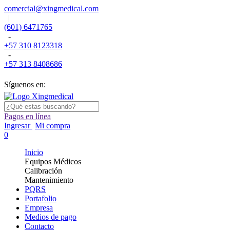
comercial@xingmedical.com
|
(601) 6471765
-
+57 310 8123318
-
+57 313 8408686
Síguenos en:
Pagos en línea
Ingresar
Mi compra
0
Inicio
Equipos Médicos
Calibración
Mantenimiento
PQRS
Portafolio
Empresa
Medios de pago
Contacto