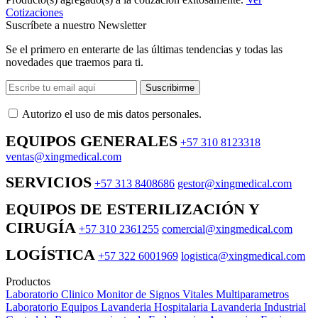
Cotizaciones
Suscríbete a nuestro Newsletter
Se el primero en enterarte de las últimas tendencias y todas las
novedades que traemos para ti.
Suscribirme
Autorizo ​​el uso de mis datos personales.
EQUIPOS GENERALES
+57 310 8123318
ventas@xingmedical.com
SERVICIOS
+57 313 8408686
gestor@xingmedical.com
EQUIPOS DE ESTERILIZACIÓN Y
CIRUGÍA
+57 310 2361255
comercial@xingmedical.com
LOGÍSTICA
+57 322 6001969
logistica@xingmedical.com
Productos
Laboratorio Clinico
Monitor de Signos Vitales Multiparametros
Laboratorio Equipos
Lavanderia Hospitalaria
Lavanderia Industrial