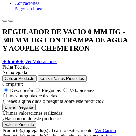
Cotizaciones
Pagos en línea
REGULADOR DE VACIO 0 MM HG -
300 MM HG CON TRAMPA DE AGUA
Y ACOPLE CHEMETRON
★
★
★
★
★
Ver Valoraciones
Ficha Técnica:
No agregada
Cotizar Producto
Cotizar Varios Productos
Compartir:
Descripción
Preguntas
Valoraciones
Últimas preguntas realizadas
¿Tienes alguna duda o pregunta sobre este producto?
Enviar Pregunta
Últimas valoraciones realizadas
¿Has comprado este producto?
Valorar Producto
Producto(s) agregado(s) al carrito exitosamente.
Ver Carrito
Producto(s) agregado(s) a la cotizacion exitosamente.
Ver