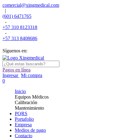
comercial@xingmedical.com
|
(601) 6471765
-
+57 310 8123318
-
+57 313 8408686
Síguenos en:
Pagos en línea
Ingresar
Mi compra
0
Inicio
Equipos Médicos
Calibración
Mantenimiento
PQRS
Portafolio
Empresa
Medios de pago
Contacto