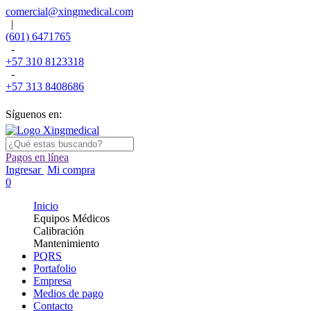
comercial@xingmedical.com
|
(601) 6471765
-
+57 310 8123318
-
+57 313 8408686
Síguenos en:
Pagos en línea
Ingresar
Mi compra
0
Inicio
Equipos Médicos
Calibración
Mantenimiento
PQRS
Portafolio
Empresa
Medios de pago
Contacto