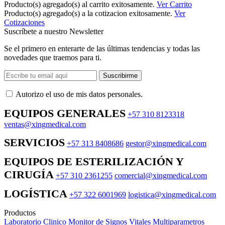
Producto(s) agregado(s) al carrito exitosamente.
Ver Carrito
Producto(s) agregado(s) a la cotizacion exitosamente.
Ver
Cotizaciones
Suscríbete a nuestro Newsletter
Se el primero en enterarte de las últimas tendencias y todas las
novedades que traemos para ti.
Suscribirme
Autorizo ​​el uso de mis datos personales.
EQUIPOS GENERALES
+57 310 8123318
ventas@xingmedical.com
SERVICIOS
+57 313 8408686
gestor@xingmedical.com
EQUIPOS DE ESTERILIZACIÓN Y
CIRUGÍA
+57 310 2361255
comercial@xingmedical.com
LOGÍSTICA
+57 322 6001969
logistica@xingmedical.com
Productos
Laboratorio Clinico
Monitor de Signos Vitales Multiparametros