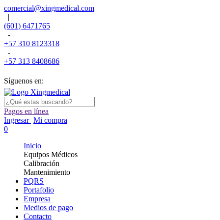
comercial@xingmedical.com
|
(601) 6471765
-
+57 310 8123318
-
+57 313 8408686
Síguenos en:
Pagos en línea
Ingresar
Mi compra
0
Inicio
Equipos Médicos
Calibración
Mantenimiento
PQRS
Portafolio
Empresa
Medios de pago
Contacto