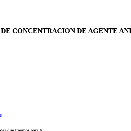
N DE CONCENTRACION DE AGENTE AN
s
des que traemos para ti.