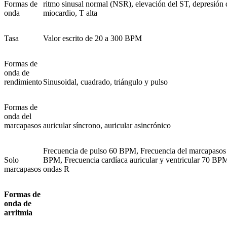
Formas de
ritmo sinusal normal (NSR), elevación del ST, depresión d
onda
miocardio, T alta
Tasa
Valor escrito de 20 a 300 BPM
Formas de
onda de
rendimiento
Sinusoidal, cuadrado, triángulo y pulso
Formas de
onda del
marcapasos
auricular síncrono, auricular asincrónico
Frecuencia de pulso 60 BPM, Frecuencia del marcapasos 
Solo
BPM, Frecuencia cardíaca auricular y ventricular 70 BPM
marcapasos
ondas R
Formas de
onda de
arritmia