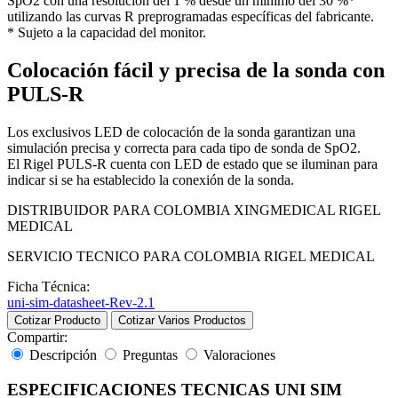
SpO2 con una resolución del 1 % desde un mínimo del 30 %*
utilizando las curvas R preprogramadas específicas del fabricante.
* Sujeto a la capacidad del monitor.
Colocación fácil y precisa de la sonda con
PULS-R
Los exclusivos LED de colocación de la sonda garantizan una
simulación precisa y correcta para cada tipo de sonda de SpO2.
El Rigel PULS-R cuenta con LED de estado que se iluminan para
indicar si se ha establecido la conexión de la sonda.
DISTRIBUIDOR PARA COLOMBIA XINGMEDICAL RIGEL
MEDICAL
SERVICIO TECNICO PARA COLOMBIA RIGEL MEDICAL
Ficha Técnica:
uni-sim-datasheet-Rev-2.1
Cotizar Producto
Cotizar Varios Productos
Compartir:
Descripción
Preguntas
Valoraciones
ESPECIFICACIONES TECNICAS UNI SIM