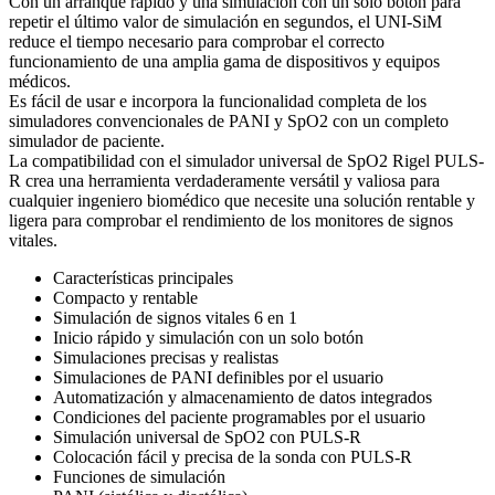
Con un arranque rápido y una simulación con un solo botón para
repetir el último valor de simulación en segundos, el UNI-SiM
reduce el tiempo necesario para comprobar el correcto
funcionamiento de una amplia gama de dispositivos y equipos
médicos.
Es fácil de usar e incorpora la funcionalidad completa de los
simuladores convencionales de PANI y SpO2 con un completo
simulador de paciente.
La compatibilidad con el simulador universal de SpO2 Rigel PULS-
R crea una herramienta verdaderamente versátil y valiosa para
cualquier ingeniero biomédico que necesite una solución rentable y
ligera para comprobar el rendimiento de los monitores de signos
vitales.
Características principales
Compacto y rentable
Simulación de signos vitales 6 en 1
Inicio rápido y simulación con un solo botón
Simulaciones precisas y realistas
Simulaciones de PANI definibles por el usuario
Automatización y almacenamiento de datos integrados
Condiciones del paciente programables por el usuario
Simulación universal de SpO2 con PULS-R
Colocación fácil y precisa de la sonda con PULS-R
Funciones de simulación