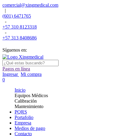
comercial@xingmedical.com
|
(601) 6471765
-
+57 310 8123318
-
+57 313 8408686
Síguenos en:
Pagos en línea
Ingresar
Mi compra
0
Inicio
Equipos Médicos
Calibración
Mantenimiento
PQRS
Portafolio
Empresa
Medios de pago
Contacto