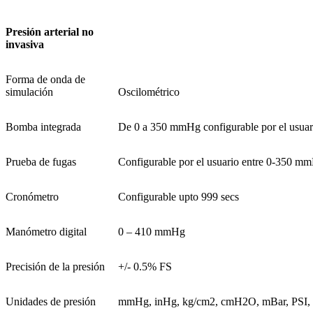
Presión arterial no
invasiva
Forma de onda de
simulación
Oscilométrico
Bomba integrada
De 0 a 350 mmHg configurable por el usuar
Prueba de fugas
Configurable por el usuario entre 0-350 m
Cronómetro
Configurable upto 999 secs
Manómetro digital
0 – 410 mmHg
Precisión de la presión
+/- 0.5% FS
Unidades de presión
mmHg, inHg, kg/cm2, cmH2O, mBar, PSI,