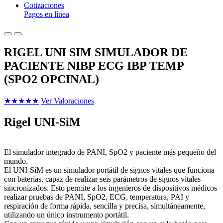
Cotizaciones
Pagos en línea
RIGEL UNI SIM SIMULADOR DE
PACIENTE NIBP ECG IBP TEMP
(SPO2 OPCINAL)
★
★
★
★
★
Ver Valoraciones
Rigel UNI-SiM
El simulador integrado de PANI, SpO2 y paciente más pequeño del
mundo.
El UNI-SiM es un simulador portátil de signos vitales que funciona
con baterías, capaz de realizar seis parámetros de signos vitales
sincronizados. Esto permite a los ingenieros de dispositivos médicos
realizar pruebas de PANI, SpO2, ECG, temperatura, PAI y
respiración de forma rápida, sencilla y precisa, simultáneamente,
utilizando un único instrumento portátil.