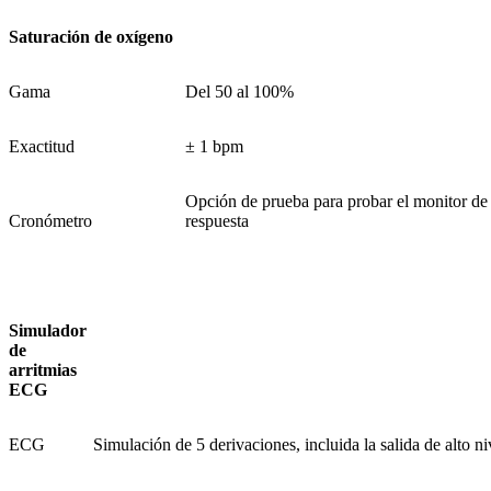
Saturación de oxígeno
Gama
Del 50 al 100%
Exactitud
± 1 bpm
Opción de prueba para probar el monitor d
Cronómetro
respuesta
Simulador
de
arritmias
ECG
ECG
Simulación de 5 derivaciones, incluida la salida de alto ni