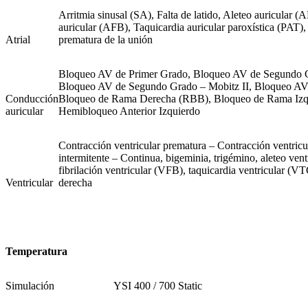
Arritmia sinusal (SA), Falta de latido, Aleteo auricular (
auricular (AFB), Taquicardia auricular paroxística (PAT)
Atrial
prematura de la unión
Bloqueo AV de Primer Grado, Bloqueo AV de Segundo G
Bloqueo AV de Segundo Grado – Mobitz II, Bloqueo AV
Conducción
Bloqueo de Rama Derecha (RBB), Bloqueo de Rama Izq
auricular
Hemibloqueo Anterior Izquierdo
Contracción ventricular prematura – Contracción ventricu
intermitente – Continua, bigeminia, trigémino, aleteo ven
fibrilación ventricular (VFB), taquicardia ventricular (V
Ventricular
derecha
Temperatura
Simulación
YSI 400 / 700 Static