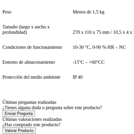
Peso
Menos de 1,5 kg
Tamaño (largo x ancho x
profundidad)
270 x 110 x 75 mm / 10,5 x 4 x 
Condiciones de funcionamiento
10-30 °C, 0-90 % HR – NC
Entorno de almacenamiento
-15°C – +60°CC
Protección del medio ambiente
IP 40
Últimas preguntas realizadas
¿Tienes alguna duda o pregunta sobre este producto?
Enviar Pregunta
Últimas valoraciones realizadas
¿Has comprado este producto?
Valorar Producto