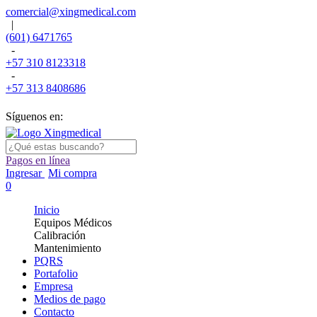
comercial@xingmedical.com
|
(601) 6471765
-
+57 310 8123318
-
+57 313 8408686
Síguenos en:
Pagos en línea
Ingresar
Mi compra
0
Inicio
Equipos Médicos
Calibración
Mantenimiento
PQRS
Portafolio
Empresa
Medios de pago
Contacto