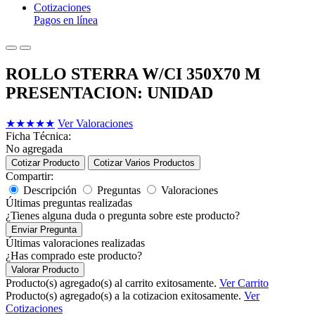
Cotizaciones
Pagos en línea
ROLLO STERRA W/CI 350X70 M
PRESENTACION: UNIDAD
★
★
★
★
★
Ver Valoraciones
Ficha Técnica:
No agregada
Cotizar Producto
Cotizar Varios Productos
Compartir:
Descripción
Preguntas
Valoraciones
Últimas preguntas realizadas
¿Tienes alguna duda o pregunta sobre este producto?
Enviar Pregunta
Últimas valoraciones realizadas
¿Has comprado este producto?
Valorar Producto
Producto(s) agregado(s) al carrito exitosamente.
Ver Carrito
Producto(s) agregado(s) a la cotizacion exitosamente.
Ver
Cotizaciones