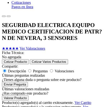
Cotizaciones
Pagos en línea
SEGURIDAD ELECTRICA EQUIPO
MEDICO CERTIFICACION DE PATR?
N DE NEVERA, 3 SENSORES
★
★
★
★
★
Ver Valoraciones
Ficha Técnica:
No agregada
Cotizar Producto
Cotizar Varios Productos
Compartir:
Descripción
Preguntas
Valoraciones
Últimas preguntas realizadas
¿Tienes alguna duda o pregunta sobre este producto?
Enviar Pregunta
Últimas valoraciones realizadas
¿Has comprado este producto?
Valorar Producto
Producto(s) agregado(s) al carrito exitosamente.
Ver Carrito
Producto(s) agregado(s) a la cotizacion exitosamente.
Ver