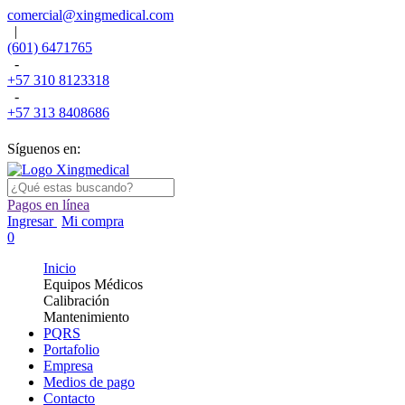
comercial@xingmedical.com
|
(601) 6471765
-
+57 310 8123318
-
+57 313 8408686
Síguenos en:
Pagos en línea
Ingresar
Mi compra
0
Inicio
Equipos Médicos
Calibración
Mantenimiento
PQRS
Portafolio
Empresa
Medios de pago
Contacto