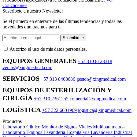
Cotizaciones
Suscríbete a nuestro Newsletter
Se el primero en enterarte de las últimas tendencias y todas las
novedades que traemos para ti.
Suscribirme
Autorizo ​​el uso de mis datos personales.
EQUIPOS GENERALES
+57 310 8123318
ventas@xingmedical.com
SERVICIOS
+57 313 8408686
gestor@xingmedical.com
EQUIPOS DE ESTERILIZACIÓN Y
CIRUGÍA
+57 310 2361255
comercial@xingmedical.com
LOGÍSTICA
+57 322 6001969
logistica@xingmedical.com
Productos
Laboratorio Clinico
Monitor de Signos Vitales Multiparametros
Laboratorio Equipos
Lavanderia Hospitalaria
Lavanderia Industrial