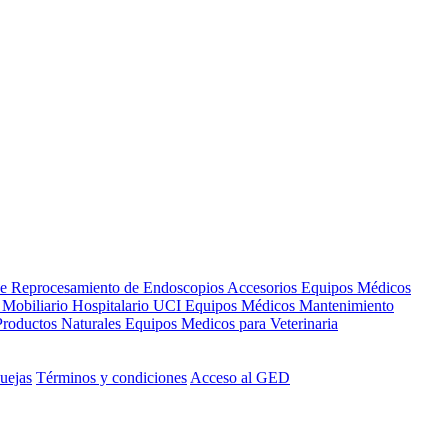
de Reprocesamiento de Endoscopios
Accesorios Equipos Médicos
s
Mobiliario Hospitalario
UCI
Equipos Médicos
Mantenimiento
Productos Naturales
Equipos Medicos para Veterinaria
uejas
Términos y condiciones
Acceso al GED