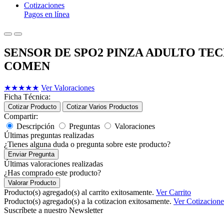
Cotizaciones
Pagos en línea
SENSOR DE SPO2 PINZA ADULTO TE
COMEN
★
★
★
★
★
Ver Valoraciones
Ficha Técnica:
Cotizar Producto
Cotizar Varios Productos
Compartir:
Descripción
Preguntas
Valoraciones
Últimas preguntas realizadas
¿Tienes alguna duda o pregunta sobre este producto?
Enviar Pregunta
Últimas valoraciones realizadas
¿Has comprado este producto?
Valorar Producto
Producto(s) agregado(s) al carrito exitosamente.
Ver Carrito
Producto(s) agregado(s) a la cotizacion exitosamente.
Ver Cotizacione
Suscríbete a nuestro Newsletter