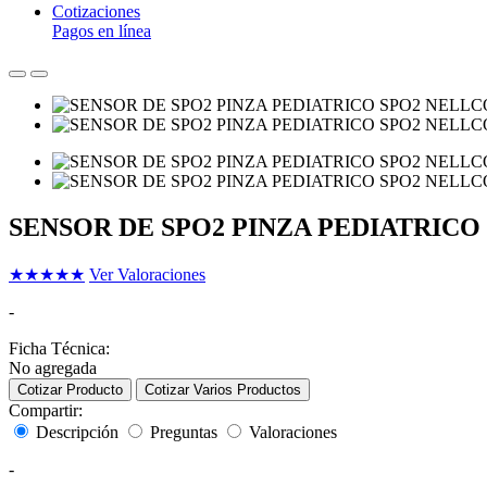
Cotizaciones
Pagos en línea
SENSOR DE SPO2 PINZA PEDIATRIC
★
★
★
★
★
Ver Valoraciones
-
Ficha Técnica:
No agregada
Cotizar Producto
Cotizar Varios Productos
Compartir:
Descripción
Preguntas
Valoraciones
-