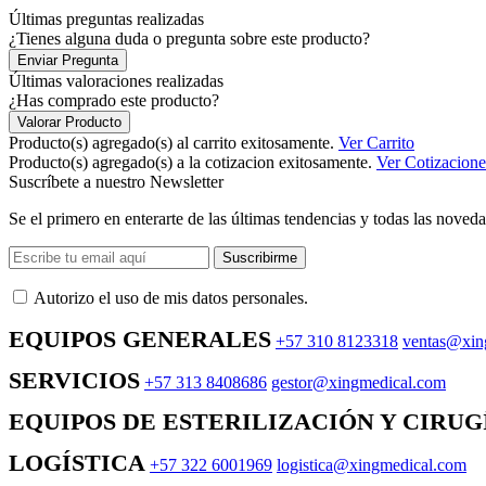
Últimas preguntas realizadas
¿Tienes alguna duda o pregunta sobre este producto?
Enviar Pregunta
Últimas valoraciones realizadas
¿Has comprado este producto?
Valorar Producto
Producto(s) agregado(s) al carrito exitosamente.
Ver Carrito
Producto(s) agregado(s) a la cotizacion exitosamente.
Ver Cotizacione
Suscríbete a nuestro Newsletter
Se el primero en enterarte de las últimas tendencias y todas las noveda
Suscribirme
Autorizo ​​el uso de mis datos personales.
EQUIPOS GENERALES
+57 310 8123318
ventas@xin
SERVICIOS
+57 313 8408686
gestor@xingmedical.com
EQUIPOS DE ESTERILIZACIÓN Y CIRUG
LOGÍSTICA
+57 322 6001969
logistica@xingmedical.com