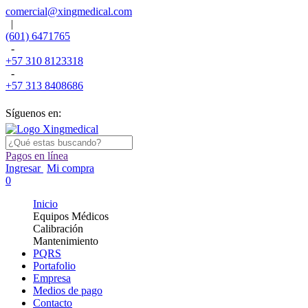
comercial@xingmedical.com
|
(601) 6471765
-
+57 310 8123318
-
+57 313 8408686
Síguenos en:
Pagos en línea
Ingresar
Mi compra
0
Inicio
Equipos Médicos
Calibración
Mantenimiento
PQRS
Portafolio
Empresa
Medios de pago
Contacto