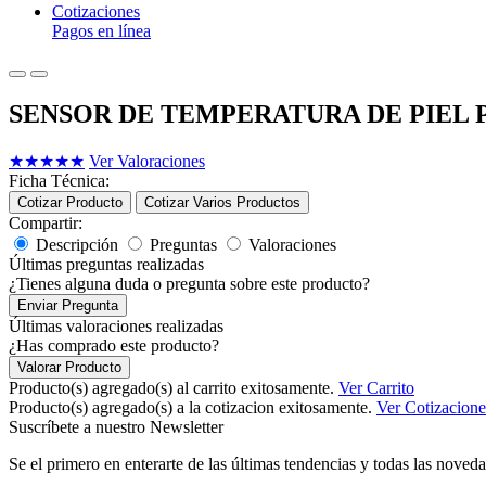
Cotizaciones
Pagos en línea
SENSOR DE TEMPERATURA DE PIEL
★
★
★
★
★
Ver Valoraciones
Ficha Técnica:
Cotizar Producto
Cotizar Varios Productos
Compartir:
Descripción
Preguntas
Valoraciones
Últimas preguntas realizadas
¿Tienes alguna duda o pregunta sobre este producto?
Enviar Pregunta
Últimas valoraciones realizadas
¿Has comprado este producto?
Valorar Producto
Producto(s) agregado(s) al carrito exitosamente.
Ver Carrito
Producto(s) agregado(s) a la cotizacion exitosamente.
Ver Cotizacione
Suscríbete a nuestro Newsletter
Se el primero en enterarte de las últimas tendencias y todas las noveda