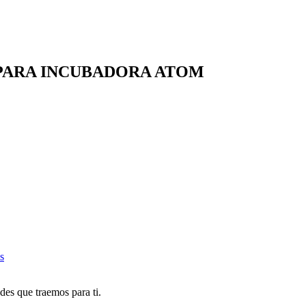
 PARA INCUBADORA ATOM
s
des que traemos para ti.