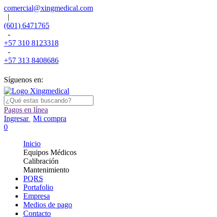
comercial@xingmedical.com
|
(601) 6471765
-
+57 310 8123318
-
+57 313 8408686
Síguenos en:
Pagos en línea
Ingresar
Mi compra
0
Inicio
Equipos Médicos
Calibración
Mantenimiento
PQRS
Portafolio
Empresa
Medios de pago
Contacto