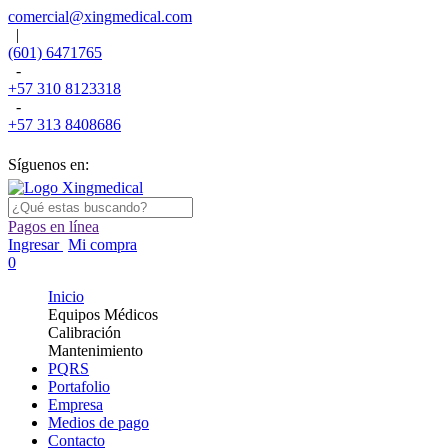
comercial@xingmedical.com
|
(601) 6471765
-
+57 310 8123318
-
+57 313 8408686
Síguenos en:
Pagos en línea
Ingresar
Mi compra
0
Inicio
Equipos Médicos
Calibración
Mantenimiento
PQRS
Portafolio
Empresa
Medios de pago
Contacto