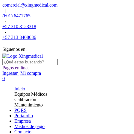
comercial@xingmedical.com
|
(601) 6471765
-
+57 310 8123318
-
+57 313 8408686
Síguenos en:
Pagos en línea
Ingresar
Mi compra
0
Inicio
Equipos Médicos
Calibración
Mantenimiento
PQRS
Portafolio
Empresa
Medios de pago
Contacto