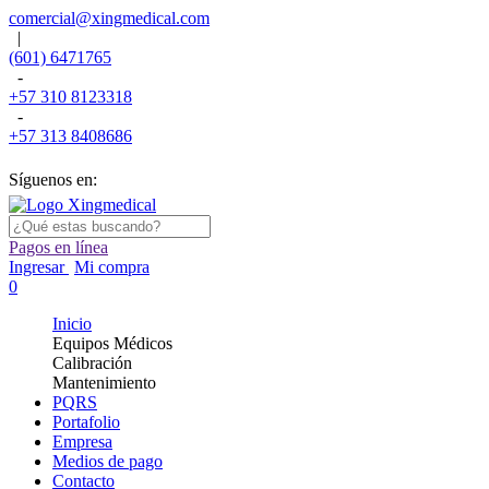
comercial@xingmedical.com
|
(601) 6471765
-
+57 310 8123318
-
+57 313 8408686
Síguenos en:
Pagos en línea
Ingresar
Mi compra
0
Inicio
Equipos Médicos
Calibración
Mantenimiento
PQRS
Portafolio
Empresa
Medios de pago
Contacto