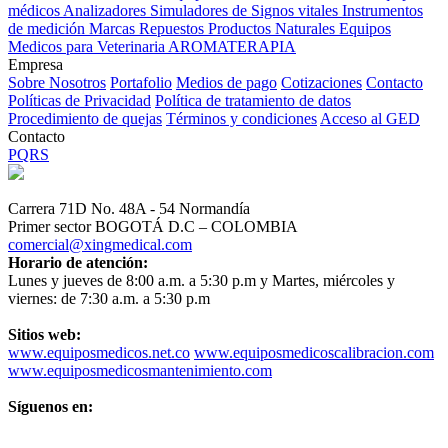
médicos
Analizadores
Simuladores de Signos vitales
Instrumentos
de medición
Marcas
Repuestos
Productos Naturales
Equipos
Medicos para Veterinaria
AROMATERAPIA
Empresa
Sobre Nosotros
Portafolio
Medios de pago
Cotizaciones
Contacto
Políticas de Privacidad
Política de tratamiento de datos
Procedimiento de quejas
Términos y condiciones
Acceso al GED
Contacto
PQRS
Carrera 71D No. 48A - 54 Normandía
Primer sector BOGOTÁ D.C – COLOMBIA
comercial@xingmedical.com
Horario de atención:
Lunes y jueves de 8:00 a.m. a 5:30 p.m y Martes, miércoles y
viernes: de 7:30 a.m. a 5:30 p.m
Sitios web:
www.equiposmedicos.net.co
www.equiposmedicoscalibracion.com
www.equiposmedicosmantenimiento.com
Síguenos en: