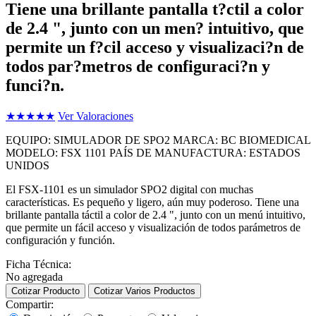
Tiene una brillante pantalla t?ctil a color
de 2.4 ", junto con un men? intuitivo, que
permite un f?cil acceso y visualizaci?n de
todos par?metros de configuraci?n y
funci?n.
★
★
★
★
★
Ver Valoraciones
EQUIPO: SIMULADOR DE SPO2 MARCA: BC BIOMEDICAL
MODELO: FSX 1101 PAÍS DE MANUFACTURA: ESTADOS
UNIDOS
El FSX-1101 es un simulador SPO2 digital con muchas
características. Es pequeño y ligero, aún muy poderoso. Tiene una
brillante pantalla táctil a color de 2.4 ", junto con un menú intuitivo,
que permite un fácil acceso y visualización de todos parámetros de
configuración y función.
Ficha Técnica:
No agregada
Cotizar Producto
Cotizar Varios Productos
Compartir: