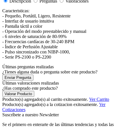
Descripción
Preguntas
Valoraciones
Caracteristicas:
- Pequeño, Portátil, Ligero, Resistente
- Interfaz de usuario intuitiva
- Pantalla táctil a color
- Operación del modo preestablecido y manual
- 6 niveles de saturación de 80-99%
- Frecuencias cardíacas de 30-240 BPM
- Índice de Perfusión Ajustable
- Pulso sincronizado con NIBP-1000,
- Serie PS-2100 o PS-2200
Últimas preguntas realizadas
¿Tienes alguna duda o pregunta sobre este producto?
Enviar Pregunta
Últimas valoraciones realizadas
¿Has comprado este producto?
Valorar Producto
Producto(s) agregado(s) al carrito exitosamente.
Ver Carrito
Producto(s) agregado(s) a la cotizacion exitosamente.
Ver
Cotizaciones
Suscríbete a nuestro Newsletter
Se el primero en enterarte de las últimas tendencias y todas las