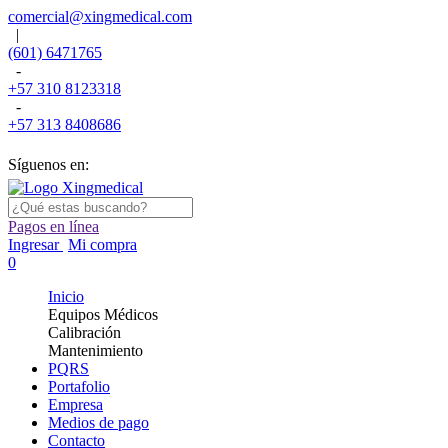
comercial@xingmedical.com
|
(601) 6471765
-
+57 310 8123318
-
+57 313 8408686
Síguenos en:
Pagos en línea
Ingresar
Mi compra
0
Inicio
Equipos Médicos
Calibración
Mantenimiento
PQRS
Portafolio
Empresa
Medios de pago
Contacto