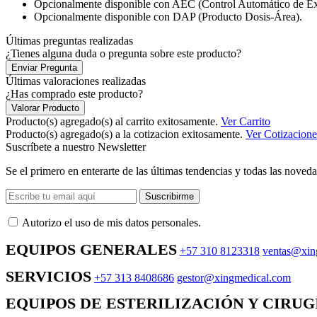
Opcionalmente disponible con AEC (Control Automático de Ex
Opcionalmente disponible con DAP (Producto Dosis-Área).
Últimas preguntas realizadas
¿Tienes alguna duda o pregunta sobre este producto?
Enviar Pregunta
Últimas valoraciones realizadas
¿Has comprado este producto?
Valorar Producto
Producto(s) agregado(s) al carrito exitosamente.
Ver Carrito
Producto(s) agregado(s) a la cotizacion exitosamente.
Ver Cotizacione
Suscríbete a nuestro Newsletter
Se el primero en enterarte de las últimas tendencias y todas las noveda
Suscribirme
Autorizo ​​el uso de mis datos personales.
EQUIPOS GENERALES
+57 310 8123318
ventas@xin
SERVICIOS
+57 313 8408686
gestor@xingmedical.com
EQUIPOS DE ESTERILIZACIÓN Y CIRUG