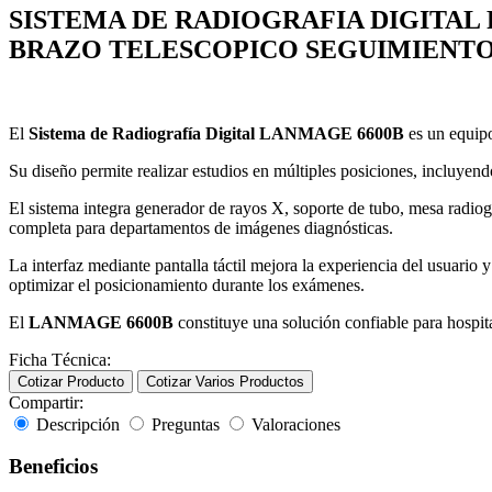
SISTEMA DE RADIOGRAFIA DIGITAL 
BRAZO TELESCOPICO SEGUIMIENTO
El
Sistema de Radiografía Digital LANMAGE 6600B
es un equipo
Su diseño permite realizar estudios en múltiples posiciones, incluyendo 
El sistema integra generador de rayos X, soporte de tubo, mesa radiog
completa para departamentos de imágenes diagnósticas.
La interfaz mediante pantalla táctil mejora la experiencia del usuario
optimizar el posicionamiento durante los exámenes.
El
LANMAGE 6600B
constituye una solución confiable para hospital
Ficha Técnica:
Cotizar Producto
Cotizar Varios Productos
Compartir:
Descripción
Preguntas
Valoraciones
Beneficios