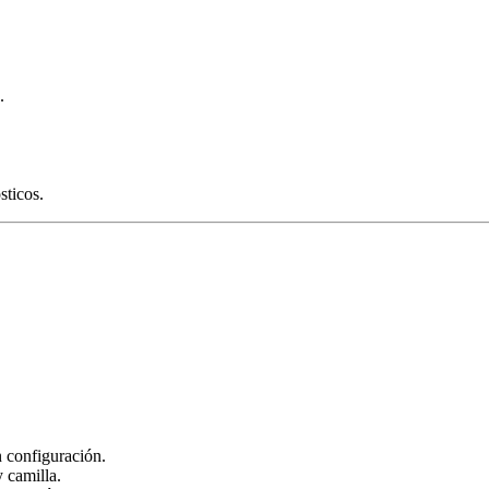
.
sticos.
n configuración.
 camilla.