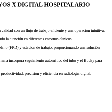
YOS X DIGITAL HOSPITALARIO
L
calidad con un flujo de trabajo eficiente y una operación intuitiva.
ndo la atención en diferentes entornos clínicos.
 plano (FPD) y estación de trabajo, proporcionando una solución
 sistema incorpora seguimiento automático del tubo y el Bucky para
productividad, precisión y eficiencia en radiología digital.