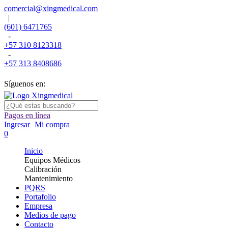
comercial@xingmedical.com
|
(601) 6471765
-
+57 310 8123318
-
+57 313 8408686
Síguenos en:
Pagos en línea
Ingresar
Mi compra
0
Inicio
Equipos Médicos
Calibración
Mantenimiento
PQRS
Portafolio
Empresa
Medios de pago
Contacto