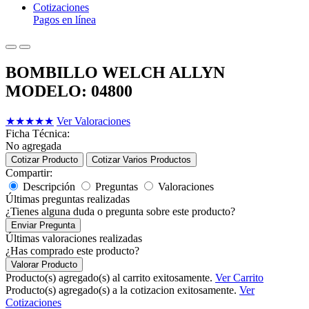
Cotizaciones
Pagos en línea
BOMBILLO WELCH ALLYN
MODELO: 04800
★
★
★
★
★
Ver Valoraciones
Ficha Técnica:
No agregada
Cotizar Producto
Cotizar Varios Productos
Compartir:
Descripción
Preguntas
Valoraciones
Últimas preguntas realizadas
¿Tienes alguna duda o pregunta sobre este producto?
Enviar Pregunta
Últimas valoraciones realizadas
¿Has comprado este producto?
Valorar Producto
Producto(s) agregado(s) al carrito exitosamente.
Ver Carrito
Producto(s) agregado(s) a la cotizacion exitosamente.
Ver
Cotizaciones