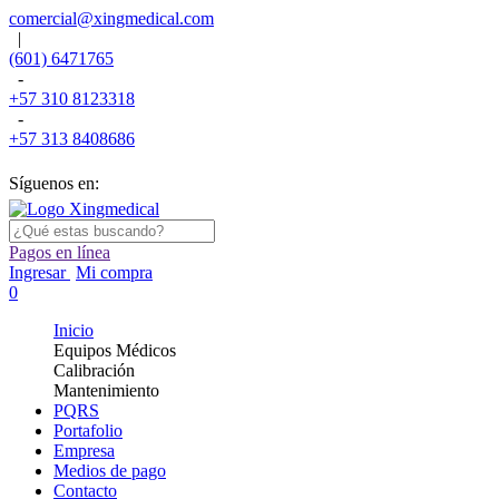
comercial@xingmedical.com
|
(601) 6471765
-
+57 310 8123318
-
+57 313 8408686
Síguenos en:
Pagos en línea
Ingresar
Mi compra
0
Inicio
Equipos Médicos
Calibración
Mantenimiento
PQRS
Portafolio
Empresa
Medios de pago
Contacto