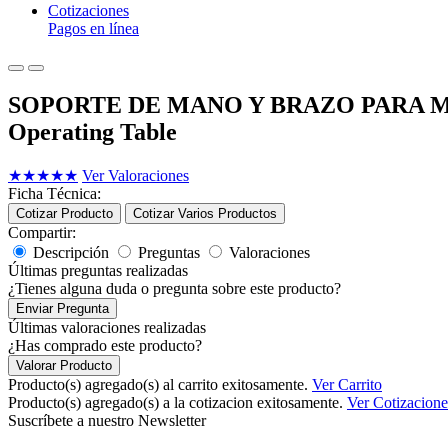
Cotizaciones
Pagos en línea
SOPORTE DE MANO Y BRAZO PARA M
Operating Table
★
★
★
★
★
Ver Valoraciones
Ficha Técnica:
Cotizar Producto
Cotizar Varios Productos
Compartir:
Descripción
Preguntas
Valoraciones
Últimas preguntas realizadas
¿Tienes alguna duda o pregunta sobre este producto?
Enviar Pregunta
Últimas valoraciones realizadas
¿Has comprado este producto?
Valorar Producto
Producto(s) agregado(s) al carrito exitosamente.
Ver Carrito
Producto(s) agregado(s) a la cotizacion exitosamente.
Ver Cotizacione
Suscríbete a nuestro Newsletter