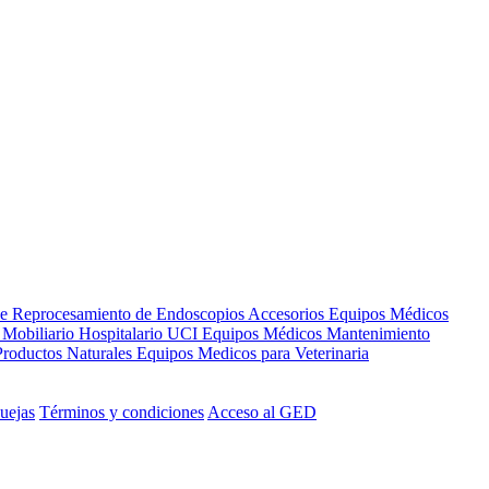
de Reprocesamiento de Endoscopios
Accesorios Equipos Médicos
s
Mobiliario Hospitalario
UCI
Equipos Médicos
Mantenimiento
Productos Naturales
Equipos Medicos para Veterinaria
uejas
Términos y condiciones
Acceso al GED