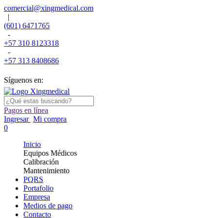
comercial@xingmedical.com
|
(601) 6471765
-
+57 310 8123318
-
+57 313 8408686
Síguenos en:
Pagos en línea
Ingresar
Mi compra
0
Inicio
Equipos Médicos
Calibración
Mantenimiento
PQRS
Portafolio
Empresa
Medios de pago
Contacto