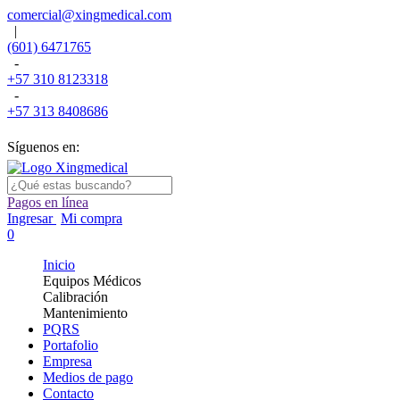
comercial@xingmedical.com
|
(601) 6471765
-
+57 310 8123318
-
+57 313 8408686
Síguenos en:
Pagos en línea
Ingresar
Mi compra
0
Inicio
Equipos Médicos
Calibración
Mantenimiento
PQRS
Portafolio
Empresa
Medios de pago
Contacto