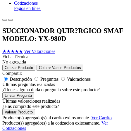
Cotizaciones
Pagos en línea
SUCCIONADOR QUIR?RGICO SMAF
MODELO: YX-980D
★
★
★
★
★
Ver Valoraciones
Ficha Técnica:
No agregada
Cotizar Producto
Cotizar Varios Productos
Compartir:
Descripción
Preguntas
Valoraciones
Últimas preguntas realizadas
¿Tienes alguna duda o pregunta sobre este producto?
Enviar Pregunta
Últimas valoraciones realizadas
¿Has comprado este producto?
Valorar Producto
Producto(s) agregado(s) al carrito exitosamente.
Ver Carrito
Producto(s) agregado(s) a la cotizacion exitosamente.
Ver
Cotizaciones