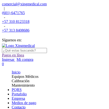
comercial@xingmedical.com
|
(601) 6471765
-
+57 310 8123318
-
+57 313 8408686
Síguenos en:
Pagos en línea
Ingresar
Mi compra
0
Inicio
Equipos Médicos
Calibración
Mantenimiento
PQRS
Portafolio
Empresa
Medios de pago
Contacto