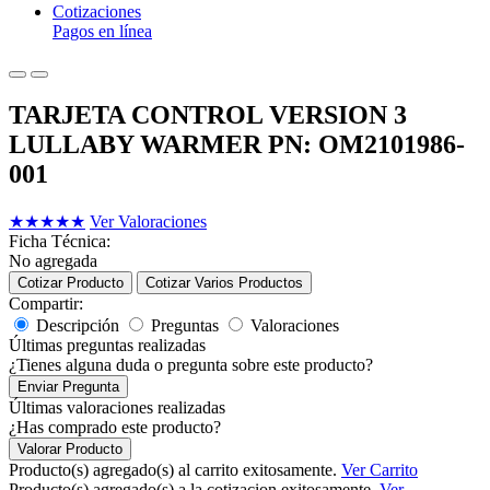
Cotizaciones
Pagos en línea
TARJETA CONTROL VERSION 3
LULLABY WARMER PN: OM2101986-
001
★
★
★
★
★
Ver Valoraciones
Ficha Técnica:
No agregada
Cotizar Producto
Cotizar Varios Productos
Compartir:
Descripción
Preguntas
Valoraciones
Últimas preguntas realizadas
¿Tienes alguna duda o pregunta sobre este producto?
Enviar Pregunta
Últimas valoraciones realizadas
¿Has comprado este producto?
Valorar Producto
Producto(s) agregado(s) al carrito exitosamente.
Ver Carrito
Producto(s) agregado(s) a la cotizacion exitosamente.
Ver