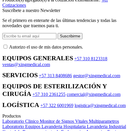
Cotizaciones
Suscríbete a nuestro Newsletter
Se el primero en enterarte de las últimas tendencias y todas las
novedades que traemos para ti.
Suscribirme
Autorizo ​​el uso de mis datos personales.
EQUIPOS GENERALES
+57 310 8123318
ventas@xingmedical.com
SERVICIOS
+57 313 8408686
gestor@xingmedical.com
EQUIPOS DE ESTERILIZACIÓN Y
CIRUGÍA
+57 310 2361255
comercial@xingmedical.com
LOGÍSTICA
+57 322 6001969
logistica@xingmedical.com
Productos
Laboratorio Clinico
Monitor de Signos Vitales Multiparametros
Laboratorio Equipos
Lavanderia Hospitalaria
Lavanderia Industrial