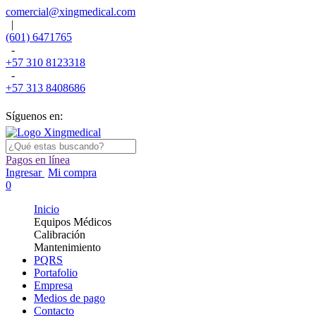
comercial@xingmedical.com
|
(601) 6471765
-
+57 310 8123318
-
+57 313 8408686
Síguenos en:
Pagos en línea
Ingresar
Mi compra
0
Inicio
Equipos Médicos
Calibración
Mantenimiento
PQRS
Portafolio
Empresa
Medios de pago
Contacto