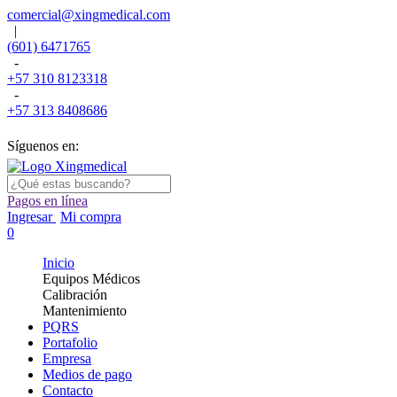
comercial@xingmedical.com
|
(601) 6471765
-
+57 310 8123318
-
+57 313 8408686
Síguenos en:
Pagos en línea
Ingresar
Mi compra
0
Inicio
Equipos Médicos
Calibración
Mantenimiento
PQRS
Portafolio
Empresa
Medios de pago
Contacto