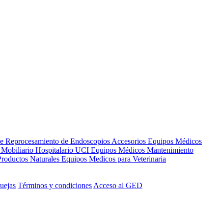
de Reprocesamiento de Endoscopios
Accesorios Equipos Médicos
s
Mobiliario Hospitalario
UCI
Equipos Médicos
Mantenimiento
Productos Naturales
Equipos Medicos para Veterinaria
uejas
Términos y condiciones
Acceso al GED