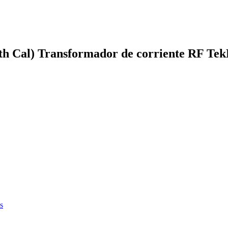
h Cal) Transformador de corriente RF TekB
s