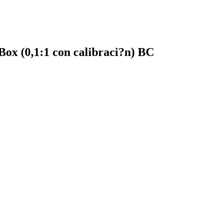
ox (0,1:1 con calibraci?n) BC