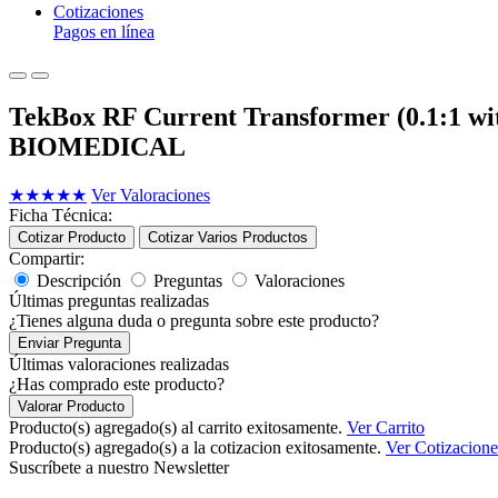
Cotizaciones
Pagos en línea
TekBox RF Current Transformer (0.1:1 wit
BIOMEDICAL
★
★
★
★
★
Ver Valoraciones
Ficha Técnica:
Cotizar Producto
Cotizar Varios Productos
Compartir:
Descripción
Preguntas
Valoraciones
Últimas preguntas realizadas
¿Tienes alguna duda o pregunta sobre este producto?
Enviar Pregunta
Últimas valoraciones realizadas
¿Has comprado este producto?
Valorar Producto
Producto(s) agregado(s) al carrito exitosamente.
Ver Carrito
Producto(s) agregado(s) a la cotizacion exitosamente.
Ver Cotizacione
Suscríbete a nuestro Newsletter