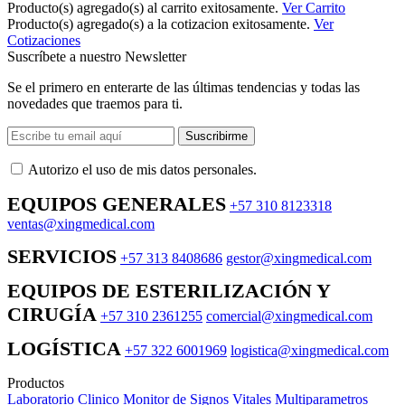
Producto(s) agregado(s) al carrito exitosamente.
Ver Carrito
Producto(s) agregado(s) a la cotizacion exitosamente.
Ver
Cotizaciones
Suscríbete a nuestro Newsletter
Se el primero en enterarte de las últimas tendencias y todas las
novedades que traemos para ti.
Suscribirme
Autorizo ​​el uso de mis datos personales.
EQUIPOS GENERALES
+57 310 8123318
ventas@xingmedical.com
SERVICIOS
+57 313 8408686
gestor@xingmedical.com
EQUIPOS DE ESTERILIZACIÓN Y
CIRUGÍA
+57 310 2361255
comercial@xingmedical.com
LOGÍSTICA
+57 322 6001969
logistica@xingmedical.com
Productos
Laboratorio Clinico
Monitor de Signos Vitales Multiparametros