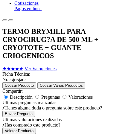
Cotizaciones
Pagos en línea
TERMO BRYMILL PARA
CRYOCIRUG?A DE 500 ML +
CRYOTOTE + GUANTE
CRIOGENICOS
★
★
★
★
★
Ver Valoraciones
Ficha Técnica:
No agregada
Cotizar Producto
Cotizar Varios Productos
Compartir:
Descripción
Preguntas
Valoraciones
Últimas preguntas realizadas
¿Tienes alguna duda o pregunta sobre este producto?
Enviar Pregunta
Últimas valoraciones realizadas
¿Has comprado este producto?
Valorar Producto