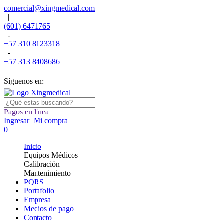
comercial@xingmedical.com
|
(601) 6471765
-
+57 310 8123318
-
+57 313 8408686
Síguenos en:
Pagos en línea
Ingresar
Mi compra
0
Inicio
Equipos Médicos
Calibración
Mantenimiento
PQRS
Portafolio
Empresa
Medios de pago
Contacto