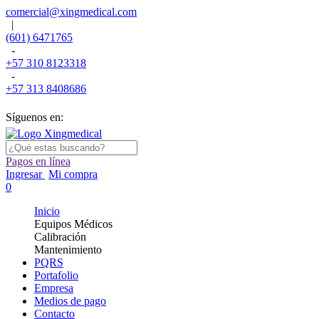
comercial@xingmedical.com
|
(601) 6471765
-
+57 310 8123318
-
+57 313 8408686
Síguenos en:
Pagos en línea
Ingresar
Mi compra
0
Inicio
Equipos Médicos
Calibración
Mantenimiento
PQRS
Portafolio
Empresa
Medios de pago
Contacto