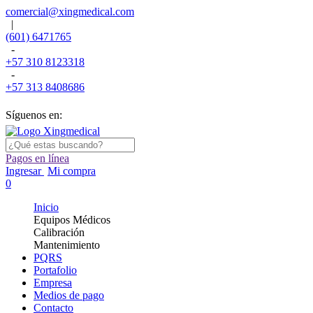
comercial@xingmedical.com
|
(601) 6471765
-
+57 310 8123318
-
+57 313 8408686
Síguenos en:
Pagos en línea
Ingresar
Mi compra
0
Inicio
Equipos Médicos
Calibración
Mantenimiento
PQRS
Portafolio
Empresa
Medios de pago
Contacto