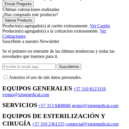
Enviar Pregunta
Últimas valoraciones realizadas
¿Has comprado este producto?
Valorar Producto
Producto(s) agregado(s) al carrito exitosamente.
Ver Carrito
Producto(s) agregado(s) a la cotizacion exitosamente.
Ver
Cotizaciones
Suscríbete a nuestro Newsletter
Se el primero en enterarte de las últimas tendencias y todas las
novedades que traemos para ti.
Suscribirme
Autorizo ​​el uso de mis datos personales.
EQUIPOS GENERALES
+57 310 8123318
ventas@xingmedical.com
SERVICIOS
+57 313 8408686
gestor@xingmedical.com
EQUIPOS DE ESTERILIZACIÓN Y
CIRUGÍA
+57 310 2361255
comercial@xingmedical.com