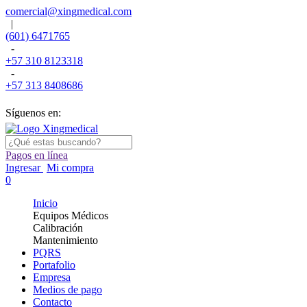
comercial@xingmedical.com
|
(601) 6471765
-
+57 310 8123318
-
+57 313 8408686
Síguenos en:
Pagos en línea
Ingresar
Mi compra
0
Inicio
Equipos Médicos
Calibración
Mantenimiento
PQRS
Portafolio
Empresa
Medios de pago
Contacto