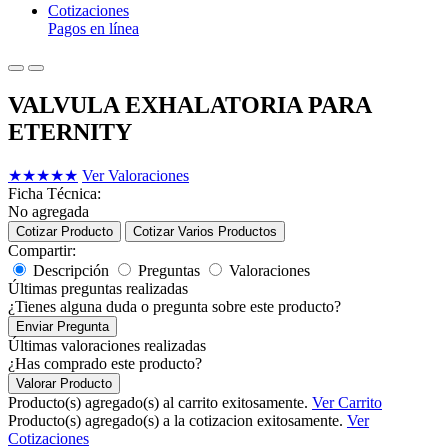
Cotizaciones
Pagos en línea
VALVULA EXHALATORIA PARA
ETERNITY
★
★
★
★
★
Ver Valoraciones
Ficha Técnica:
No agregada
Cotizar Producto
Cotizar Varios Productos
Compartir:
Descripción
Preguntas
Valoraciones
Últimas preguntas realizadas
¿Tienes alguna duda o pregunta sobre este producto?
Enviar Pregunta
Últimas valoraciones realizadas
¿Has comprado este producto?
Valorar Producto
Producto(s) agregado(s) al carrito exitosamente.
Ver Carrito
Producto(s) agregado(s) a la cotizacion exitosamente.
Ver
Cotizaciones