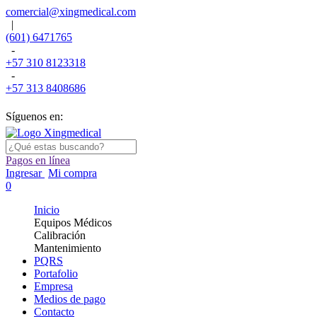
comercial@xingmedical.com
|
(601) 6471765
-
+57 310 8123318
-
+57 313 8408686
Síguenos en:
Pagos en línea
Ingresar
Mi compra
0
Inicio
Equipos Médicos
Calibración
Mantenimiento
PQRS
Portafolio
Empresa
Medios de pago
Contacto