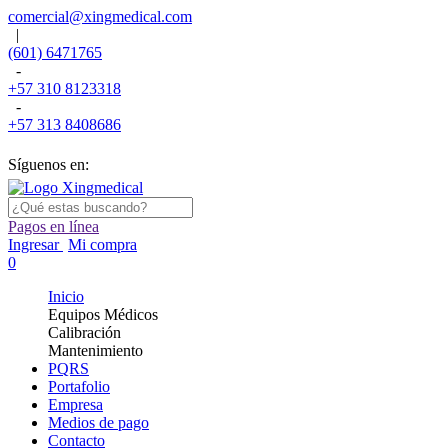
comercial@xingmedical.com
|
(601) 6471765
-
+57 310 8123318
-
+57 313 8408686
Síguenos en:
Pagos en línea
Ingresar
Mi compra
0
Inicio
Equipos Médicos
Calibración
Mantenimiento
PQRS
Portafolio
Empresa
Medios de pago
Contacto