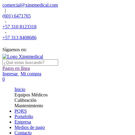
comercial@xingmedical.com
|
(601) 6471765
-
+57 310 8123318
-
+57 313 8408686
Síguenos en:
Pagos en línea
Ingresar
Mi compra
0
Inicio
Equipos Médicos
Calibración
Mantenimiento
PQRS
Portafolio
Empresa
Medios de pago
Contacto